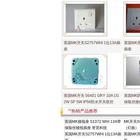
英国MK开关S2757WHI 1位13A插
英国MK开关
座
插座
英国MK开关 56401 GRY 10A 1G
英国MK防
2W SP SW IP56防水开关双控
保险丝接
""热销产品推荐
英国MK接线座 S1072 WHI 13A带
MK开关S4
保险丝接线插座 誉宜科技
（灯曲）
英国MK开关S2757WHI 1位13A插
英国MK开关