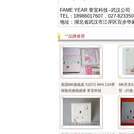
FAME YEAR 誉宜科技--武汉公司
TEL：18986017607，027-823350
地址：湖北省武汉市江岸区百步华庭403栋
“”品牌推荐
英国MK接线座 S1072 WHI 13A带
MK开关S4
保险丝接线插座 誉宜科技
型（灯曲