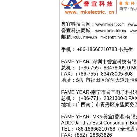
誉宜科技官网：
www.mkgent.com
www.
誉宜科技商城：
www.mkelectric.cn
www
邮箱:
ic888@live.cn
mkgent@live.cn
手机： +86-18666210788 韦先生
FAME YEAR- 深圳市誉宜科
总机：（+86-755）83478005-0 MO
FAX: （+86-755）83478005-808
地址：深圳市福田区滨河大道朗晴馨洲
FAME YEAR-南宁市誉宜电子
总机：（+86-771）2821300-0 FAX
地址：广西南宁市青秀区东盟商务区中
FAME YEAR- MK&譽宜(香港)有限公
ADD: 9/F ,Far East Consortium Bu
TEL：+86-18666210788
FAX:（852）28683626