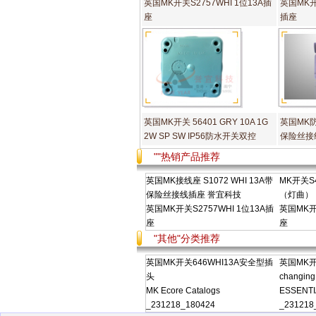
英国MK开关S2757WHI 1位13A插
英国MK开关
座
插座
英国MK开关 56401 GRY 10A 1G
英国MK防
2W SP SW IP56防水开关双控
保险丝接
""热销产品推荐
英国MK接线座 S1072 WHI 13A带
MK开关S4
保险丝接线插座 誉宜科技
（灯曲）
英国MK开关S2757WHI 1位13A插
英国MK开关
座
座
"其他"分类推荐
英国MK开关646WHI13A安全型插
英国MK开关
头
changing
MK Ecore Catalogs
ESSENTI
_231218_180424
_231218