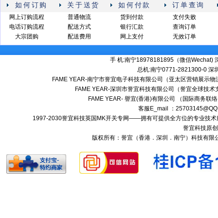
如何订购
关于送货
如何付款
订单查询
网上订购流程
普通物流
货到付款
支付失败
电话订购流程
配送方式
银行汇款
查询订单
大宗团购
配送费用
网上支付
无效订单
手 机:南宁18978181895（微信Wechat) 深
总机:南宁0771-2821300-0 深圳:
FAME YEAR-南宁市誉宜电子科技有限公司（亚太区营销展示物流
FAME YEAR-深圳市誉宜科技有限公司（誉宜全球技术
FAME YEAR- 譽宜(香港)有限公司 （国际商务联
客服E_mail ：25703145@QQ
1997-2030誉宜科技英国MK开关专网——拥有可提供全方位的专业
誉宜科技原创
版权所有：誉宜（香港．深圳．南宁）科技有限公司 南