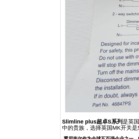
Slimline plus超卓S系列
是英国
中的贵族，选择英国MK开关是
霍尼韦尔
作为全球五百强企业之一，MK