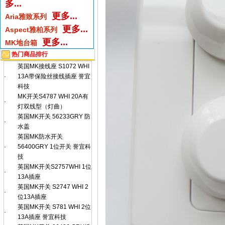
多...
更多...
Aria雅致系列
更多...
Aspect雅柏系列
更多...
MK地台箱
热门商品排行
英国MK接线座 S1072 WHI
·
13A带保险丝接线插座 誉宜
科技
MK开关S4787 WHI 20A有
·
灯双线型（灯曲）
英国MK开关 56233GRY 防
·
水盖
英国MK防水开关
·
56400GRY 1位开关 誉宜科
技
英国MK开关S2757WHI 1位
·
13A插座
英国MK开关 S2747 WHI 2
·
位13A插座
英国MK开关 S781 WHI 2位
·
13A插座 誉宜科技