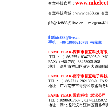
www.mkelect
誉宜科技官网：
www.ca88.cn
誉宜科技商城：
誉
ic888@live.cn
mkgent@li
邮箱:
邮箱
:ic888@live.cn
手机：
+86-18666210788
韦
先生
FAME YEAR-
深圳市誉宜科技有限
TEL
：（
+86-755
）
83478005-0 MO
FAX:
（
+86-755
）
83478005-808
地址：深圳市福田区滨河大道朗晴
FAME YEAR-
南宁市誉宜电子科技
TEL
：（
+86-771
）
2821300-0 FAX
地址：广西南宁市青秀区东盟商务
FAME YEAR 誉宜科技--武汉公司
TEL：18986017607，027-82335072
地址：湖北省武汉市江岸区百步华庭403栋