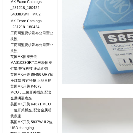
MK Ecore Catalogs
·
_231218_180424
·
S4338XWHI_MK 2
MK Ecore Catalogs
·
_231218_180424
工商网监要求发布公司营业
·
执照
工商网监要求发布公司营业
·
执照
英国MK插座开关
·
MAS1023GRY二三极插座
灯掣 誉宜科技 正品直销
英国MK开关 86486 GRY插
·
座灯掣 誉宜科技 正品直销
英国MK开关 K4673
·
MCO，三位开关插座,配套
金属明装底座
英国MK开关 K4671 MCO
·
一位开关插座, 配套金属明
装底座
英国MK开关 5837WHI 2位
·
USB changing