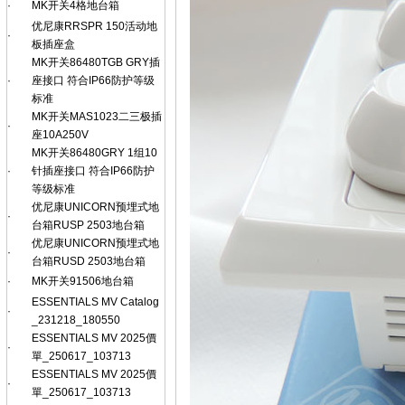
·
MK开关4格地台箱
优尼康RRSPR 150活动地
·
板插座盒
MK开关86480TGB GRY插
·
座接口 符合IP66防护等级
标准
MK开关MAS1023二三极插
·
座10A250V
MK开关86480GRY 1组10
·
针插座接口 符合IP66防护
等级标准
优尼康UNICORN预埋式地
·
台箱RUSP 2503地台箱
优尼康UNICORN预埋式地
·
台箱RUSD 2503地台箱
·
MK开关91506地台箱
ESSENTIALS MV Catalog
·
_231218_180550
ESSENTIALS MV 2025價
·
單_250617_103713
ESSENTIALS MV 2025價
·
單_250617_103713