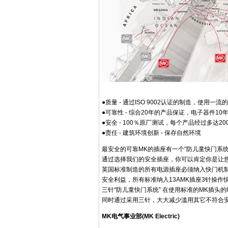
●质量 - 通过ISO 9002认证的制造，使用一
●可靠性 - 综合20年的产品保证，电子器件1
●安全 - 100％原厂测试，每个产品经过多达2
●责任 - 建筑环境创新 - 保存自然环境
最安全的可靠MK的插座有一个“防儿童快门系
通过选择我们的安全插座，你可以肯定你是让
英国标准制造的所有电源插座必须纳入快门机制
安全利益，所有标准纳入13AMK插座3针操作
三针“防儿童快门系统” 在使用标准的MK插头
同时通过采用三针，大大减少滥用其它不符合安
MK电气事业部(MK Electric)