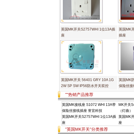
英国MK开关S2757WHI 1位13A插
英国MK开关
座
插座
英国MK开关 56401 GRY 10A 1G
英国MK防
2W SP SW IP56防水开关双控
保险丝接
""热销产品推荐
英国MK接线座 S1072 WHI 13A带
MK开关S4
保险丝接线插座 誉宜科技
（灯曲）
英国MK开关S2757WHI 1位13A插
英国MK开关
座
座
"英国MK开关"分类推荐