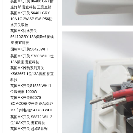
英国MK开关 86486 GRY插
·
座灯掣 誉宜科技 正品直销
英国MK开关 56401 GRY
·
10A 1G 2W SP SW IP56防
水开关双控
英国MK防水开关
·
56410GRY 13A保险丝接线
座 誉宜科技
·
国标MK开关S8423WHI
英国MK开关 S780 WHI 1位
·
13A插座 誉宜科技
英国MK雅韵系列开关
·
KS63657 1位13A插座 誉宜
科技
英国MK开关S1535 WHI 1
·
位调光器 1000W
英国MK开关G2070
·
BCMCO单控开关 正品保证
·
MK 门钟按钮S4778B WHI
英国MK开关 S8872 WHI 2
·
位10AX开关 誉宜科技
英国MK开关 超卓S系列