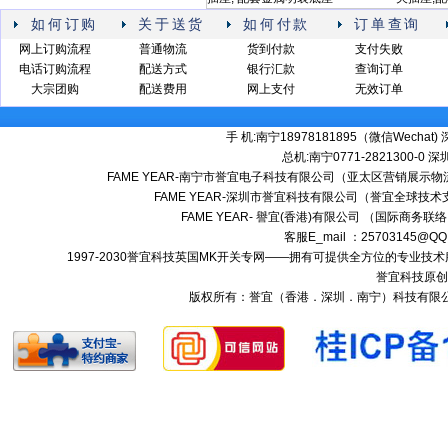
如何订购
关于送货
如何付款
订单查询
网上订购流程
普通物流
货到付款
支付失败
电话订购流程
配送方式
银行汇款
查询订单
大宗团购
配送费用
网上支付
无效订单
手 机:南宁18978181895（微信Wechat) 深
总机:南宁0771-2821300-0 深圳:
FAME YEAR-南宁市誉宜电子科技有限公司（亚太区营销展示物流
FAME YEAR-深圳市誉宜科技有限公司（誉宜全球技术
FAME YEAR- 譽宜(香港)有限公司 （国际商务联
客服E_mail ：25703145@QQ
1997-2030誉宜科技英国MK开关专网——拥有可提供全方位的专业
誉宜科技原创
版权所有：誉宜（香港．深圳．南宁）科技有限公司 南