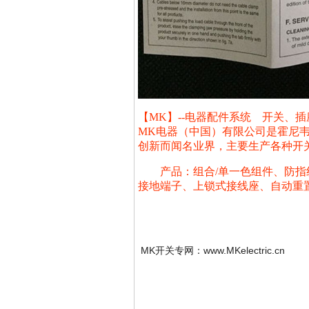
【MK】--电器配件系统 开关、插
MK电器（中国）有限公司是霍尼韦
创新而闻名业界，主要生产各种开关
产品：组合/单一色组件、防指纹
接地端子、上锁式接线座、自动重置
MK开关专网：www.MKelectric.cn