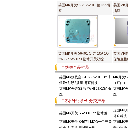
英国MK开关S2757WHI 1位13A插
英国MK开关
座
插座
英国MK开关 56401 GRY 10A 1G
英国MK防
2W SP SW IP56防水开关双控
保险丝接
""热销产品推荐
英国MK接线座 S1072 WHI 13A带
MK开关S4
保险丝接线插座 誉宜科技
（灯曲）
英国MK开关S2757WHI 1位13A插
英国MK开关
座
座
"防水纤巧系列"分类推荐
英国MK开
英国MK开关 56233GRY 防水盖
誉宜科技
英国MK开关 K4671 MCO一位开关
英国MK开
插座, 配套金属明装底座
关插座,