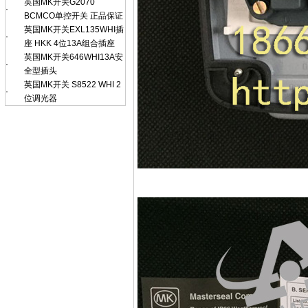
英国MK开关G2070
·
BCMCO单控开关 正品保证
英国MK开关EXL135WHI插
·
座 HKK 4位13A组合插座
英国MK开关646WHI13A安
·
全型插头
英国MK开关 S8522 WHI 2
·
位调光器