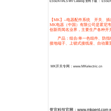
ESSENTIALS MV Catalog
资料下载 ：
ESSEN
【MK】--电器配件系统 开关、插
MK电器（中国）有限公司是霍尼韦
创新而闻名业界，主要生产各种开关
产品：组合/单一色组件、防指纹
接地端子、上锁式接线座、自动重置
MK开关专网：www.MKelectric.cn
誉宜科技官网：www.mkgent.com ww