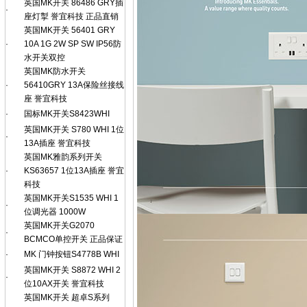
英国MK开关 86486 GRY插
·
座灯掣 誉宜科技 正品直销
英国MK开关 56401 GRY
·
10A 1G 2W SP SW IP56防
水开关双控
英国MK防水开关
·
56410GRY 13A保险丝接线
座 誉宜科技
·
国标MK开关S8423WHI
英国MK开关 S780 WHI 1位
·
13A插座 誉宜科技
英国MK雅韵系列开关
·
KS63657 1位13A插座 誉宜
科技
英国MK开关S1535 WHI 1
·
位调光器 1000W
英国MK开关G2070
·
BCMCO单控开关 正品保证
·
MK 门钟按钮S4778B WHI
英国MK开关 S8872 WHI 2
·
位10AX开关 誉宜科技
英国MK开关 超卓S系列