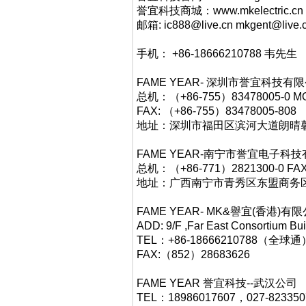
誉宜科技商城：www.mkelectric.cn
邮箱: ic888@live.cn mkgent@live.
手机： +86-18666210788 韦先生
FAME YEAR- 深圳市誉宜科
总机：（+86-755）83478005-0 MO
FAX: （+86-755）83478005-808
地址：深圳市福田区滨河大道朗晴馨洲
FAME YEAR-南宁市誉宜电子
总机：（+86-771）2821300-0 FAX
地址：广西南宁市青秀区东盟商务区中
FAME YEAR- MK&譽宜(香港)有限公
ADD: 9/F ,Far East Consortium Bu
TEL：+86-18666210788
FAX:（852）28683626
FAME YEAR 誉宜科技--武汉公司
TEL：18986017607，027-823350