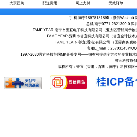
大宗团购
配送费用
网上支付
无效订单
手 机:南宁18978181895（微信Wechat) 深
总机:南宁0771-2821300-0 深圳:
FAME YEAR-南宁市誉宜电子科技有限公司（亚太区营销展示物流
FAME YEAR-深圳市誉宜科技有限公司（誉宜全球技术
FAME YEAR- 譽宜(香港)有限公司 （国际商务联
客服E_mail ：25703145@QQ
1997-2030誉宜科技英国MK开关专网——拥有可提供全方位的专业
誉宜科技原创
版权所有：誉宜（香港．深圳．南宁）科技有限公司 南