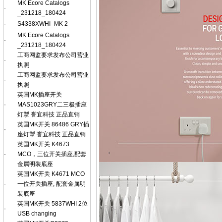
MK Ecore Catalogs
·
_231218_180424
·
S4338XWHI_MK 2
MK Ecore Catalogs
·
_231218_180424
工商网监要求发布公司营业
·
执照
工商网监要求发布公司营业
·
执照
英国MK插座开关
·
MAS1023GRY二三极插座
灯掣 誉宜科技 正品直销
英国MK开关 86486 GRY插
·
座灯掣 誉宜科技 正品直销
英国MK开关 K4673
·
MCO，三位开关插座,配套
金属明装底座
英国MK开关 K4671 MCO
·
一位开关插座, 配套金属明
装底座
英国MK开关 5837WHI 2位
·
USB changing