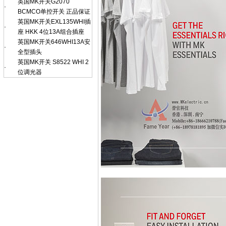
英国MK开关G2070
·
BCMCO单控开关 正品保证
英国MK开关EXL135WHI插
·
座 HKK 4位13A组合插座
英国MK开关646WHI13A安
·
全型插头
英国MK开关 S8522 WHI 2
·
位调光器