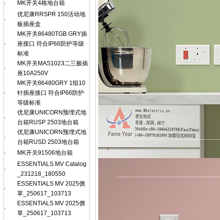
·
MK开关4格地台箱
优尼康RRSPR 150活动地
·
板插座盒
MK开关86480TGB GRY插
·
座接口 符合IP66防护等级
标准
MK开关MAS1023二三极插
·
座10A250V
MK开关86480GRY 1组10
·
针插座接口 符合IP66防护
等级标准
优尼康UNICORN预埋式地
·
台箱RUSP 2503地台箱
优尼康UNICORN预埋式地
·
台箱RUSD 2503地台箱
·
MK开关91506地台箱
ESSENTIALS MV Catalog
·
_231218_180550
ESSENTIALS MV 2025價
·
單_250617_103713
ESSENTIALS MV 2025價
·
單_250617_103713