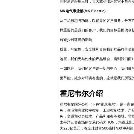
同时通过采用三针，大大减少滥用其它不符合安
MK电气事业部(MK Electric)
从产品形态与功能，以优异的客户服务，分布
样重要的是我们的客户，我们的目标是提供创新
施减少对环境的影响。
质量，可靠性，安全性和责任我们的品牌价值
这些，我们无与伦比的产品组合，看到我们面
一如以往，我们的客户是一切的中心，我们做
更节能，减少对环境有害的，这就是我们所说的
霍尼韦尔介绍
霍尼韦尔国际公司（下称“霍尼韦尔”）是一家
务；住宅和商业楼宇控制、工业控制技术、产
务；交通和动力技术、产品和服务等领域。霍尼
太平洋证券市场的交易代码为HON，为道琼斯工
为223亿美元；在全球财富500强排名榜中列第