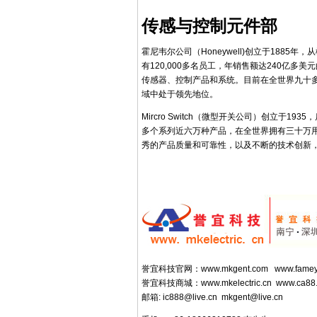
传感与控制元件部
霍尼韦尔公司（Honeywell)创立于188
有120,000多名员工，年销售额达240亿
传感器、控制产品和系统。目前在全世界九十
域中处于领先地位。
Mircro Switch（微型开关公司）创立于
多个系列近六万种产品，在全世界拥有三十万
秀的产品质量和可靠性，以及不断的技术创新
誉宜科技官网：
www.mkgent.com
www.famey
誉宜科技商城：
www.mkelectric.cn
www.ca88
邮箱:
ic888@live.cn
mkgent@live.cn