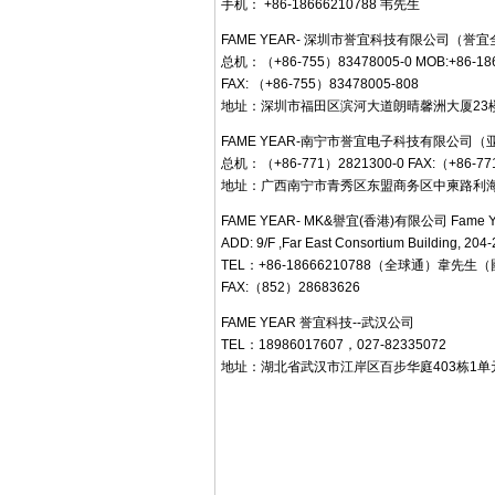
手机： +86-18666210788 韦先生
FAME YEAR- 深圳市誉宜科技有限公司（誉
总机：（+86-755）83478005-0 MOB:+86-1
FAX: （+86-755）83478005-808
地址：深圳市福田区滨河大道朗晴馨洲大厦23楼F
FAME YEAR-南宁市誉宜电子科技有限公司
总机：（+86-771）2821300-0 FAX:（+86-77
地址：广西南宁市青秀区东盟商务区中柬路利海亚洲
FAME YEAR- MK&譽宜(香港)有限公司 Fame Y
ADD: 9/F ,Far East Consortium Building, 20
TEL：+86-18666210788（全球通）韋
FAX:（852）28683626
FAME YEAR 誉宜科技--武汉公司
TEL：18986017607，027-82335072
地址：湖北省武汉市江岸区百步华庭403栋1单元802